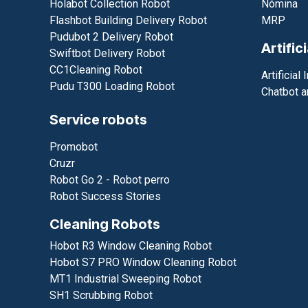
Holabot Collection Robot
Nómina
Flashbot Building Delivery Robot
MRP
Pudubot 2 Delivery Robot
Artific
Swiftbot Delivery Robot
CC1Cleaning Robot
Artificial 
Pudu T300 Loading Robot
Chatbot a
Service robots
Promobot
Cruzr
Robot Go 2 - Robot perro
Robot Success Stories
Cleaning Robots
Hobot R3 Window Cleaning Robot
Hobot S7 PRO Window Cleaning Robot
MT1 Industrial Sweeping Robot
SH1 Scrubbing Robot