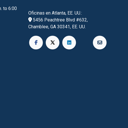
. to 6:00
Oficinas en Atlanta, EE. UU.:
5456 Peachtree Blvd #632,
Chamblee, GA 30341, EE. UU.