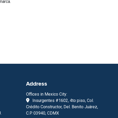
marca.
Address
Offices in Mexico City:
Insurgentes #1602, 4to piso, Col.
Crédito Constructor, Del. Benito Juárez,
.
C.P. 03940, CDMX