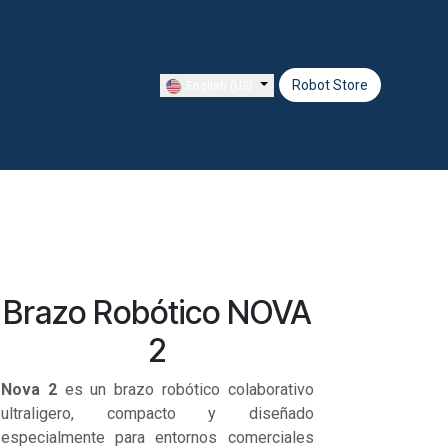
Jobs
Robot Store
English (US)
Brazo Robótico NOVA
2
Nova 2
es un brazo robótico colaborativo
ultraligero, compacto y diseñado
especialmente para entornos comerciales