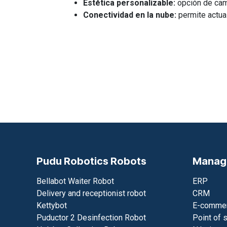
Estética personalizable:
opción de cam
Conectividad en la nube:
permite actua
Pudu Robotics Robots
Manag
Bellabot Waiter Robot
ERP
Delivery and receptionist robot
CRM
Kettybot
E-commer
Puductor 2 Desinfection Robot
Point of 