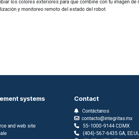
biar los colores exteriores para que combine con tu imagen de 
lización y monitoreo remoto del estado del robot.
ement systems
Contact
Contáctanos
contacto@integritas.mx
ce and web site
55-1000-9144 CDMX
sale
(404)-567-6435 GA, EE.UU