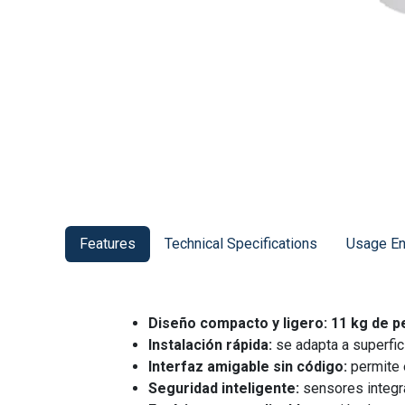
Features
Technical Specifications
Usage En
Diseño compacto y ligero:
11 kg de p
Instalación rápida:
se adapta a superfi
Interfaz amigable sin código:
permite 
Seguridad inteligente:
sensores integra