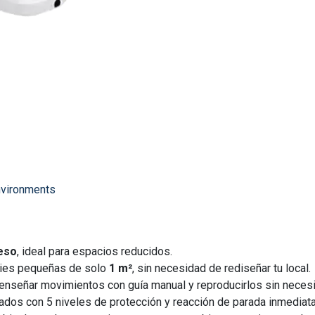
vironments
eso
, ideal para espacios reducidos.
cies pequeñas de solo
1 m²
, sin necesidad de rediseñar tu local.
enseñar movimientos con guía manual y reproducirlos sin neces
dos con 5 niveles de protección y reacción de parada inmediata 