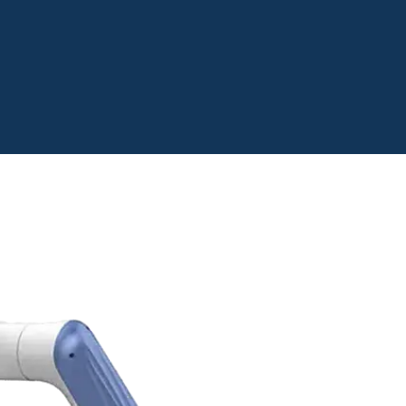
Robots
Schedule your appointment