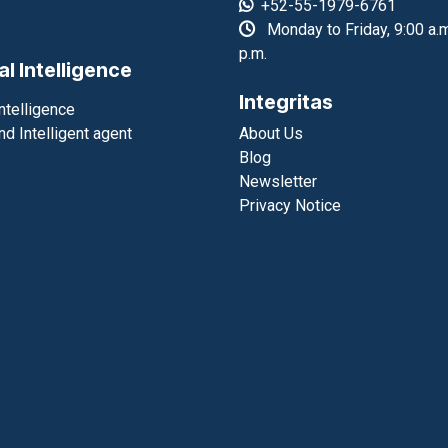
+52-55-1979-6761
Monday to Friday, 9:00 a.m
p.m.
ial Intelligence
Integritas
Intelligence
nd Intelligent agent
About Us
Blog
Newsletter
Privacy Notice