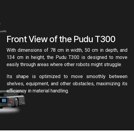
Front View of the Pudu T300
With dimensions of 78 cm in width, 50 cm in depth, and
134 cm in height, the Pudu T300 is designed to move
easily through areas where other robots might struggle.
Its shape is optimized to move smoothly between
shelves, equipment, and other obstacles, maximizing its
efficiency in material handling.