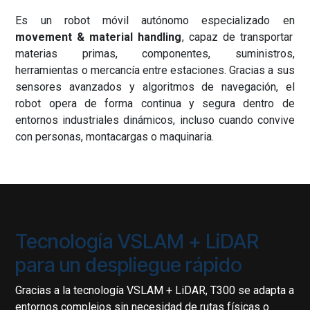
Es un robot móvil autónomo especializado en
movement & material handling
, capaz de transportar
materias primas, componentes, suministros,
herramientas o mercancía entre estaciones. Gracias a sus
sensores avanzados y algoritmos de navegación, el
robot opera de forma continua y segura dentro de
entornos industriales dinámicos, incluso cuando convive
con personas, montacargas o maquinaria.
Tecnología VSLAM + LiDAR
para un despliegue rápido
Gracias a la tecnología VSLAM + LiDAR, T300 se adapta a
entornos complejos sin necesidad de rutas físicas o