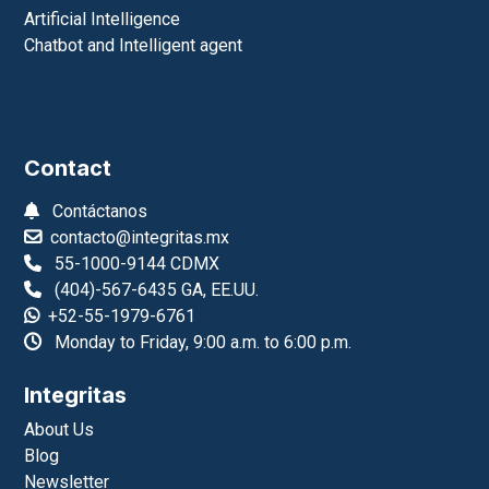
Artificial Intelligence
Chatbot and Intelligent agent
Contact
Contáctanos
contacto@integritas.mx
55-1000-9144 CDMX
(404)-567-6435 GA, EE.UU.
+52-55-1979-6761
Monday to Friday, 9:00 a.m. to 6:00 p.m.
Integritas
About Us
Blog
Newsletter