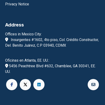
Privacy Notice
Address
Offices in Mexico City:
Insurgentes #1602, 4to piso, Col. Crédito Constructor,
Del. Benito Juárez, C.P. 03940, CDMX
Oficinas en Atlanta, EE. UU.:
5456 Peachtree Blvd #632, Chamblee, GA 30341, EE.
UU.