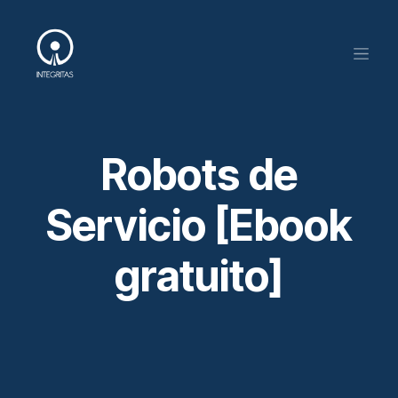
Skip to Content
Robots de
Servicio [Ebook
gratuito]