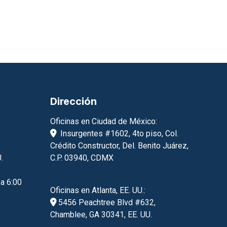
Dirección
Oficinas en Ciudad de México:
Insurgentes #1602, 4to piso, Col.
Crédito Constructor, Del. Benito Juárez,
.
C.P. 03940, CDMX
 a 6:00
Oficinas en Atlanta, EE. UU.:
5456 Peachtree Blvd #632,
Chamblee, GA 30341, EE. UU.