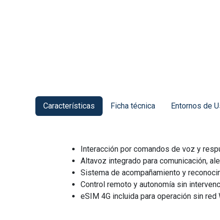
Características
Ficha técnica
Entornos de 
Interacción por comandos de voz y respu
Altavoz integrado para comunicación, ale
Sistema de acompañamiento y reconocim
Control remoto y autonomía sin intervenc
eSIM 4G incluida para operación sin red 