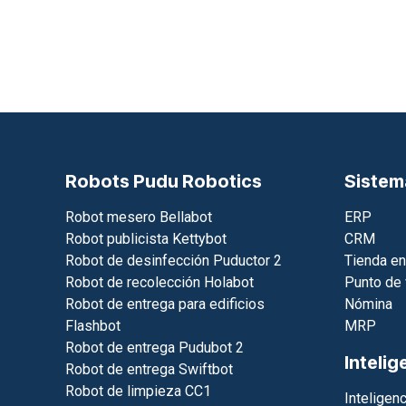
Robots Pudu Robotics
Sistem
Robot mesero Bellabot
ERP
Robot publicista Kettybot
CRM
Robot de desinfección Puductor 2
Tienda en
Robot de recolección Holabot
Punto de 
Robot de entrega para edificios
Nómina
Flashbot
MRP
Robot de entrega Pudubot 2
Intelig
Robot de entrega Swiftbot
Robot de limpieza CC1
Inteligenci