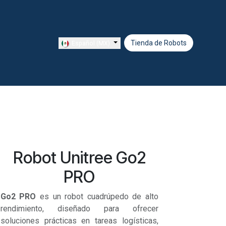
Tienda de Ro​​​​bots
Español (MX)
Robot Unitree Go2
PRO
Go2 PRO
es un robot cuadrúpedo de alto
rendimiento, diseñado para ofrecer
soluciones prácticas en tareas logísticas,