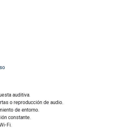
Uso
esta auditiva.
rtas o reproducción de audio.
iento de entorno.
ión constante.
Wi-Fi.