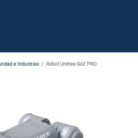
Robots
Agenda tu cita
Empleos
ridad e Industrias
Robot Unitree Go2 PRO