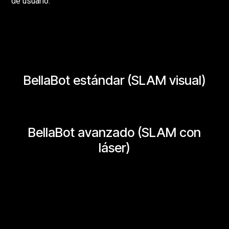
de usuario.
BellaBot estándar (SLAM visual)
BellaBot avanzado (SLAM con
láser)