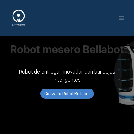
Ir al contenido
Robot mesero Bellabot
Robot de entrega innovador con bandejas
inteligentes
Cotiza tu Robot Bellabot