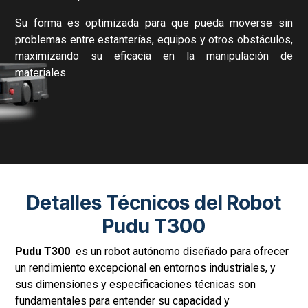
Vista Frontal del Pudu T300
Con unas dimensiones de
78 cm de ancho, 50 cm de
profundidad y 134 cm de altura
, el Pudu T300 está
diseñado para desplazarse con facilidad en áreas donde
otros robots podrían tener dificultades.
Su forma es optimizada para que pueda moverse sin
problemas entre estanterías, equipos y otros obstáculos,