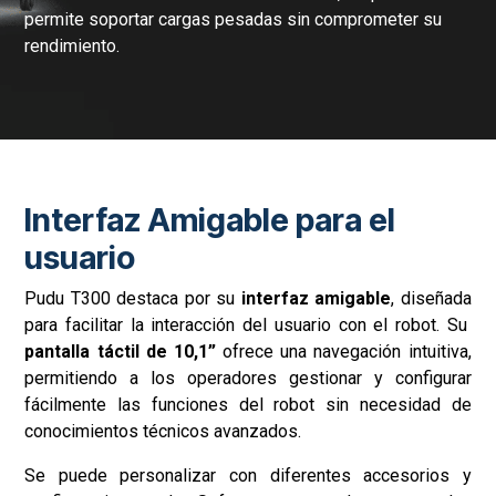
Capacidad de Carga del
Robot T300
La capacidad de carga de Pudu T300 es uno de sus
aspectos más destacados, ya que permite
transportar hasta 300 kg de manera eficiente y segura.
Esta robustez lo convierte en una solución ideal para
diversos entornos industriales, donde la manipulación de
materiales pesados es una necesidad diaria.
Pudu T300 cuenta con un diseño estructural sólido que
garantiza la estabilidad durante el transporte. Su chasis
está fabricado con materiales duraderos, lo que le
permite soportar cargas pesadas sin comprometer su
rendimiento.