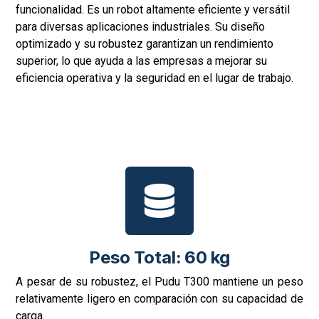
maximizando su eficacia en la manipulación de
materiales.
Detalles Técnicos del Robot
Pudu T300
Pudu T300
es un robot autónomo diseñado para ofrecer
un rendimiento excepcional en entornos industriales, y
sus dimensiones y especificaciones técnicas son
fundamentales para entender su capacidad y
funcionalidad. Es un robot altamente eficiente y versátil
para diversas aplicaciones industriales. Su diseño