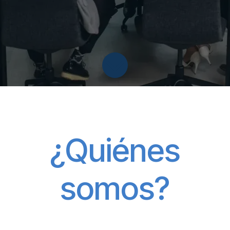
¿Quiénes
somos?