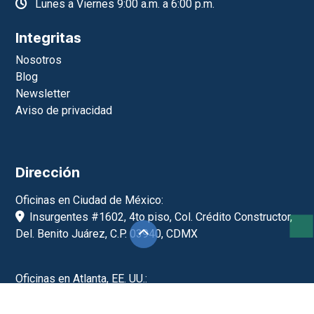
Lunes a Viernes 9:00 a.m. a 6:00 p.m.
Integritas
Nosotros
Blog
Newsletter
Aviso de privacidad
Dirección
Oficinas en Ciudad de México:
Insurgentes #1602, 4to piso, Col. Crédito Constructor,
Del. Benito Juárez, C.P. 03940, CDMX
Oficinas en Atlanta, EE. UU.:
5456 Peachtree Blvd #632, Chamblee, GA 30341, EE.
UU.