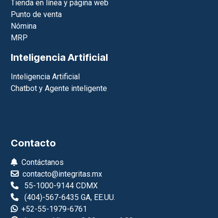
Tienda en línea y página web
Punto de venta
Nómina
MRP
Inteligencia Artificial
Inteligencia Artificial
Chatbot y Agente inteligente
Contacto
Contáctanos
contacto@integritas.mx
55-1000-9144 CDMX
(404)-567-6435 GA, EE.UU.
+52-55-1979-6761