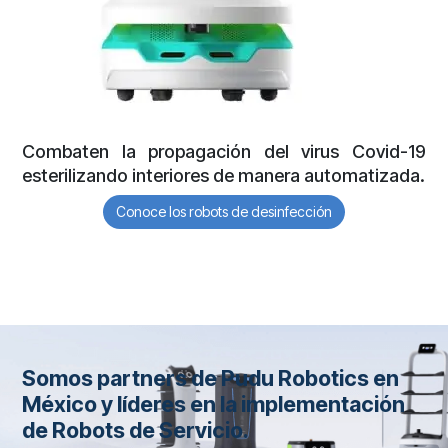
Combaten la propagación del virus Covid-19
esterilizando interiores de manera automatizada.
Conoce los robots de desinfección
Somos partners de Pudu Robotics en
México y líderes en la implementación
de Robots de Servicio.