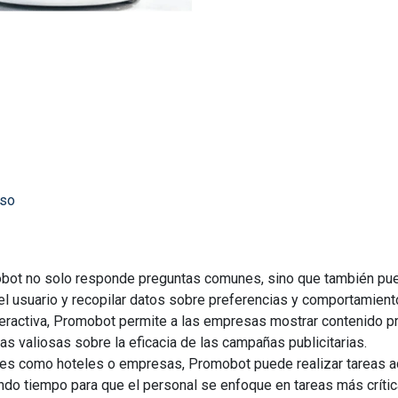
uso
obot no solo responde preguntas comunes, sino que también p
el usuario y recopilar datos sobre preferencias y comportamient
nteractiva, Promobot permite a las empresas mostrar contenido 
as valiosas sobre la eficacia de las campañas publicitarias.
ares como hoteles o empresas, Promobot puede realizar tareas a
rando tiempo para que el personal se enfoque en tareas más crític