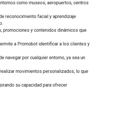
 entornos como museos, aeropuertos, centros
de reconocimiento facial y aprendizaje
o.
os, promociones y contenidos dinámicos que
ermite a Promobot identificar a los clientes y
 navegar por cualquier entorno, ya sea un
realizar movimientos personalizados, lo que
jorando su capacidad para ofrecer