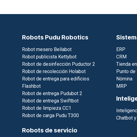
Robots Pudu Robotics
Sistem
Robot mesero Bellabot
ERP
Robot publicista Kettybot
CRM
Robot de desinfección Puductor 2
Tienda en
Robot de recolección Holabot
Punto de 
Robot de entrega para edificios
Nómina
Flashbot
MRP
Robot de entrega Pudubot 2
Intelig
Robot de entrega Swiftbot
Robot de limpieza CC1
Inteligenci
Robot de carga Pudu T300
Chatbot y
Robots de servicio