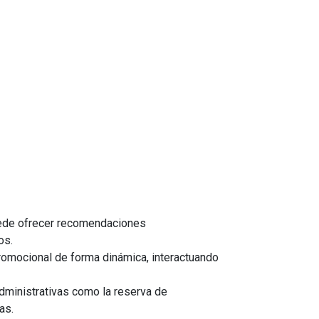
uede ofrecer recomendaciones
os.
promocional de forma dinámica, interactuando
dministrativas como la reserva de
as.