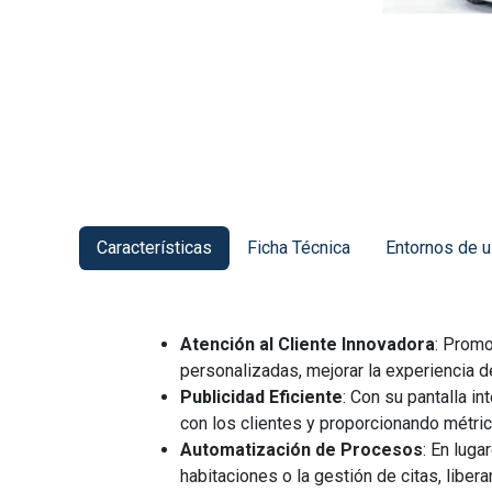
Características
Ficha Técnica
Entornos de 
Atención al Cliente Innovadora
: Prom
personalizadas, mejorar la experiencia d
Publicidad Eficiente
: Con su pantalla i
con los clientes y proporcionando métric
Automatización de Procesos
: En lug
habitaciones o la gestión de citas, libe