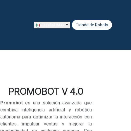
Tienda de Ro​​​​bots
Español (MX)
PROMOBOT V 4.0
Promobot
es una solución avanzada que
combina inteligencia artificial y robótica
autónoma para optimizar la interacción con
clientes, impulsar ventas y mejorar la
productividad de cualquier negocio. Con