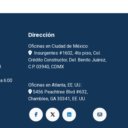
Dirección
Oficinas en Ciudad de México:
Insurgentes #1602, 4to piso, Col.
Crédito Constructor, Del. Benito Juárez,
.
C.P. 03940, CDMX
 a 6:00
Oficinas en Atlanta, EE. UU.:
5456 Peachtree Blvd #632,
Chamblee, GA 30341, EE. UU.