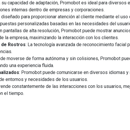
 a su capacidad de adaptación, Promobot es ideal para diversos
ciones internas dentro de empresas y corporaciones.
 diseñado para proporcionar atención al cliente mediante el uso 
espuestas personalizadas basadas en las necesidades del usuari
on pantallas de alta resolución, Promobot puede mostrar anunci
de la empresa, maximizando la interacción con los clientes.
 de Rostros
: La tecnología avanzada de reconocimiento facial p
ncias.
 de moverse de forma autónoma y sin colisiones, Promobot puede
ndo una experiencia fluida.
nalizados
: Promobot puede comunicarse en diversos idiomas y 
de entornos y necesidades de los usuarios.
rende constantemente de las interacciones con los usuarios, me
n el tiempo.