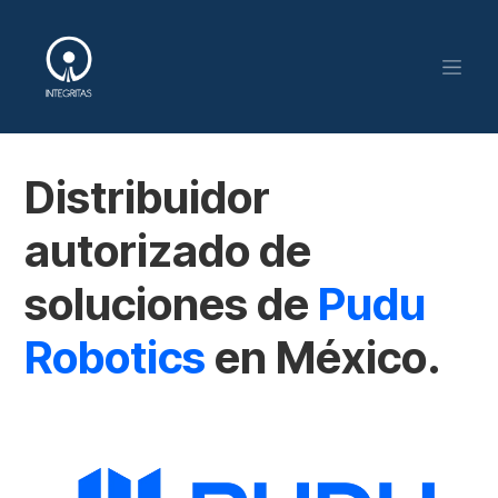
Ir al contenido
Distribuidor
autorizado de
soluciones de
Pudu
Robotics
en México.