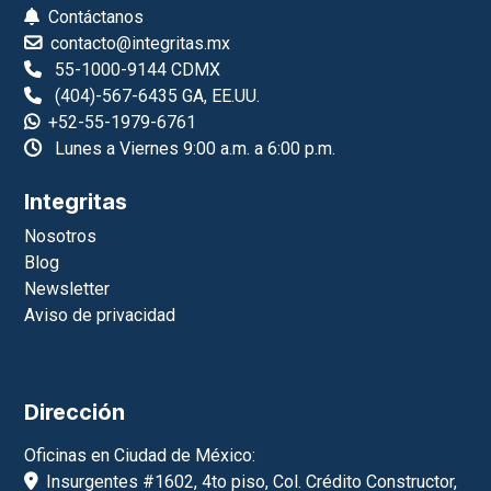
Contáctanos
contacto@integritas.mx
55-1000-9144 CDMX
(404)-567-6435 GA, EE.UU.
+52-55-1979-6761
Lunes a Viernes 9:00 a.m. a 6:00 p.m.
Integritas
Nosotros
Blog
Newsletter
Aviso de privacidad
Dirección
Oficinas en Ciudad de México:
Insurgentes #1602, 4to piso, Col. Crédito Constructor,