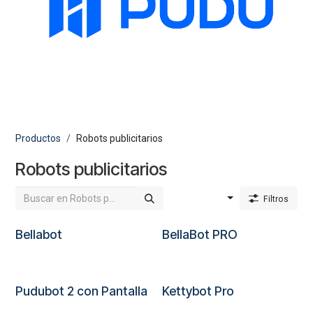
Productos
Robots publicitarios
Robots publicitarios
Ordenar por
Filtros
Bellabot
BellaBot PRO
Pudubot 2 con Pantalla
Kettybot Pro