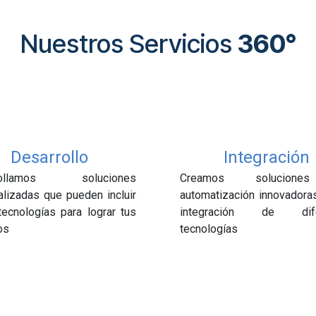
Nuestros Servicios
360°
Desarrollo
Integración
rollamos soluciones
Creamos solucion
lizadas que pueden incluir
automatización innovadora
tecnologías para lograr tus
integración de dife
os
tecnologías