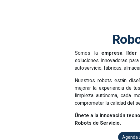
Robo
Somos la
empresa líder
soluciones innovadoras para 
autoservicio, fábricas, almac
Nuestros robots están dise
mejorar la experiencia de tu
limpieza autónoma, cada mo
comprometer la calidad del se