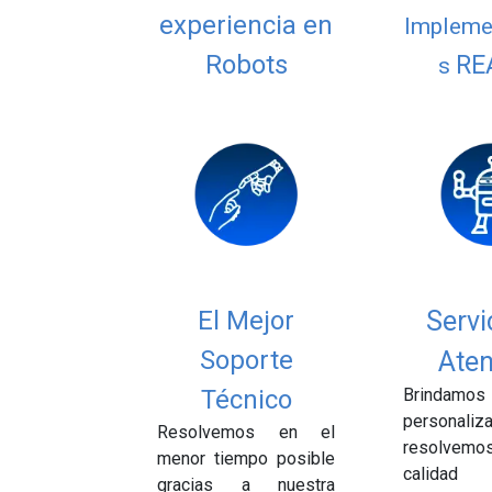
experiencia en
Impleme
Robots
RE
s
El Mejor
Servi
Soporte
Aten
Técnico
Brindamos
persona
Resolvemos en el
resolvemo
menor tiempo posible
calidad
gracias a nuestra