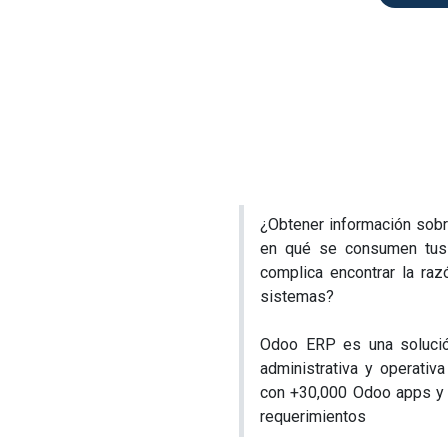
Únete a la innovación tecnol
Robots de Servicio.
Agenda u
¿Obtener información sobre
en qué se consumen tus 
complica encontrar la ra
sistemas?
Odoo ERP es una solución