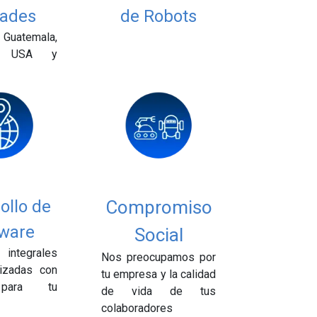
ades
de Robots
uatemala,
a, USA y
ollo de
Compromiso
ware
Social
 integrales
Nos preocupamos por
izadas con
tu empresa y la calidad
para tu
de vida de tus
colaboradores