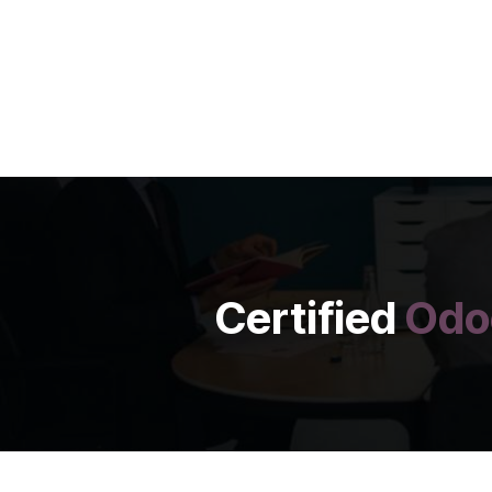
Certified
Odo