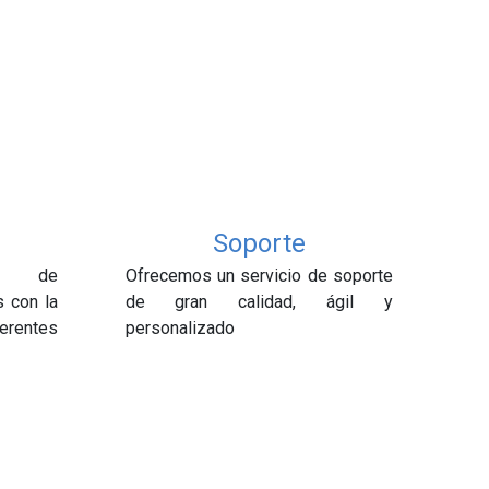
Soporte
es de
Ofrecemos un servicio de soporte
s con la
de gran calidad, ágil y
rentes
personalizado