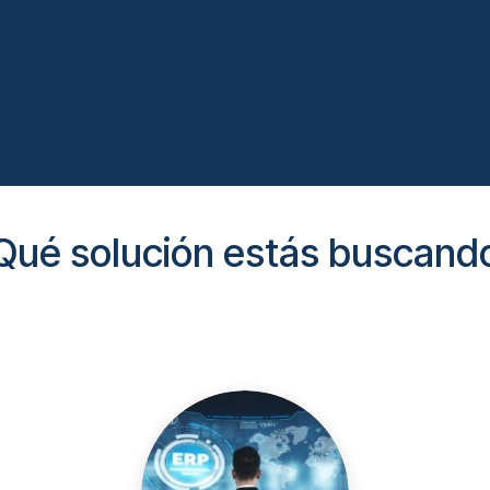
Robots
Agenda tu cita
Empleos
Qué solución estás buscand