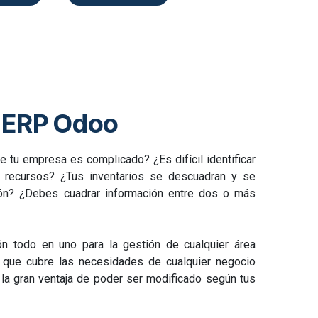
ógica y lleva tu negocio al siguiente nivel con
na cita
Conoce los Robots
ERP Odoo
 tu empresa es complicado? ¿Es difícil identificar
recursos? ¿Tus inventarios se descuadran y se
zón? ¿Debes cuadrar información entre dos o más
 todo en uno para la gestión de cualquier área