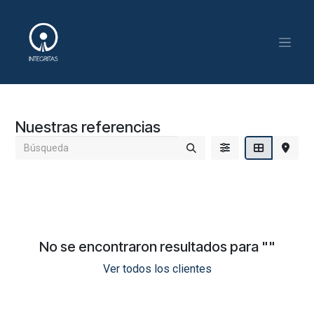
Ir al contenido
Nuestras referencias
No se encontraron resultados para "
"
Ver todos los clientes