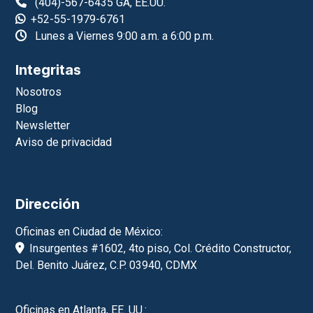
(404)-567-6435 GA, EE.UU.
+52-55-1979-6761
Lunes a Viernes 9:00 a.m. a 6:00 p.m.
Integritas
Nosotros
Blog
Newsletter
Aviso de privacidad
Dirección
Oficinas en Ciudad de México:
Insurgentes #1602, 4to piso, Col. Crédito Constructor,
Del. Benito Juárez, C.P. 03940, CDMX
Oficinas en Atlanta, EE. UU.: