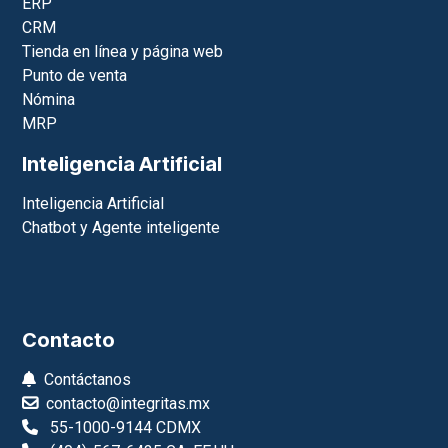
ERP
CRM
Tienda en línea y página web
Punto de venta
Nómina
MRP
Inteligencia Artificial
Inteligencia Artificial
Chatbot y Agente inteligente
Contacto
Contáctanos
contacto@integritas.mx
55-1000-9144 CDMX