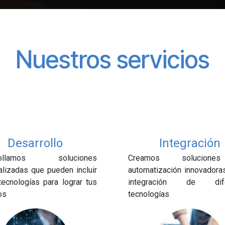
Nuestros servicios
Desarrollo
Integración
rollamos soluciones
Creamos solucion
lizadas que pueden incluir
automatización innovadora
tecnologías para lograr tus
integración de dife
os
tecnologías