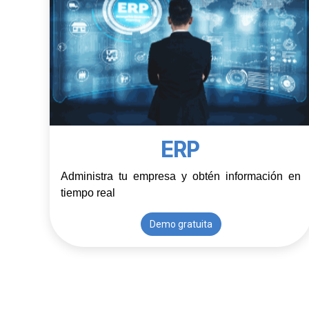
ERP
Administra tu empresa y obtén información en 
tiempo real
Demo gratuita