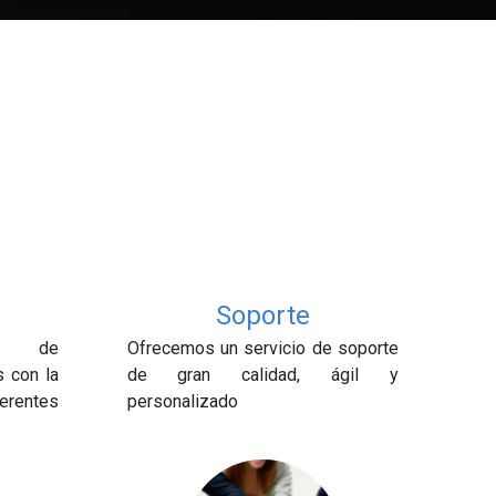
Soporte
es de
Ofrecemos un servicio de soporte
s con la
de gran calidad, ágil y
rentes
personalizado